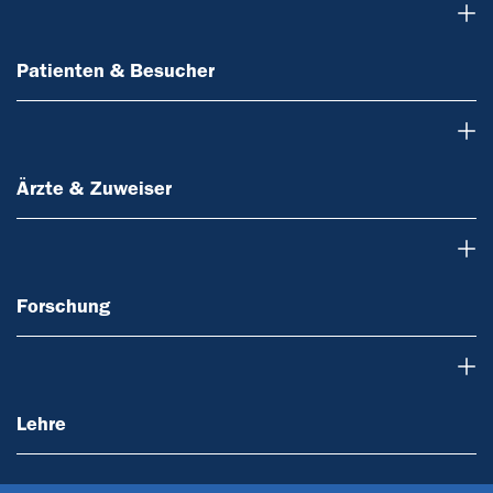
Patienten & Besucher
Patienten & Besucher
Ärzte & Zuweiser
Ärzte & Zuweiser
Forschung
Forschung
Lehre
Lehre