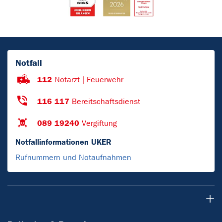
Notfall
112
Notarzt | Feuerwehr
116 117
Bereitschaftsdienst
089 19240
Vergiftung
Notfallinformationen UKER
Rufnummern und Notaufnahmen
Patienten & Besucher