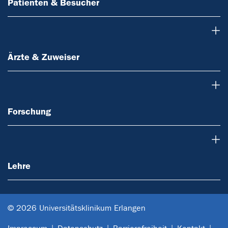
Patienten & Besucher
Ärzte & Zuweiser
Ärzte & Zuweiser
Forschung
Forschung
Lehre
Lehre
© 2026 Universitätsklinikum Erlangen